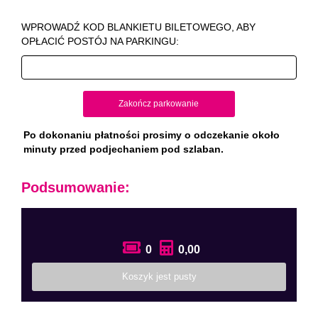
WPROWADŹ KOD BLANKIETU BILETOWEGO, ABY
OPŁACIĆ POSTÓJ NA PARKINGU:
Zakończ parkowanie
Po dokonaniu płatności prosimy o odczekanie około
minuty przed podjechaniem pod szlaban.
Podsumowanie:
0
0,00
Koszyk jest pusty