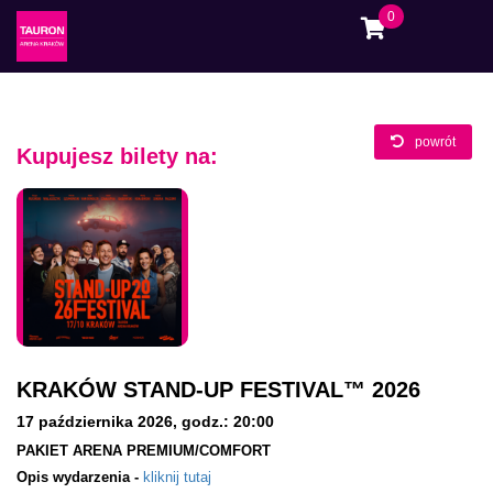
0
powrót
Kupujesz bilety na:
KRAKÓW STAND-UP FESTIVAL™ 2026
17 października 2026
,
godz.: 20:00
PAKIET ARENA PREMIUM/COMFORT
Opis wydarzenia -
kliknij tutaj