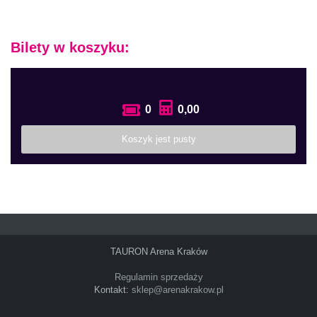
Bilety w koszyku:
0
0,00
Koszyk jest pusty
TAURON Arena Kraków
Regulamin sprzedaży
Kontakt:
sklep@arenakrakow.pl