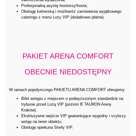
Profesjonalną asystę hostessy/hosta;
Obsługę kelnerską i możliwość zamówienia wyjątkowego
cateringu z menu Loży VIP (dodatkowo płatne).
PAKIET ARENA COMFORT
OBECNIE NIEDOSTĘPNY
W ramach pojedynczego PAKIETU ARENA COMFORT oferujemy:
Bilet wstępu z miejscem o podwyższonym standardzie na
trybunie przed Lożą VIP (poziom B TAURON Areny
Kraków);
Ekskluzywne wejście VIP gwarantujące wygodny i szybszy
wstęp na teren obiektu;
Obsługę opiekuna Strefy VIP.