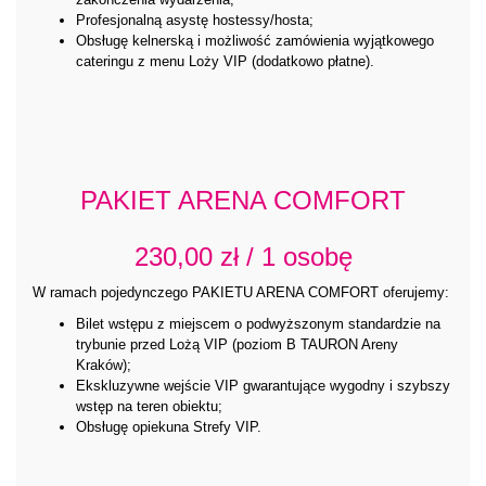
Profesjonalną asystę hostessy/hosta;
Obsługę kelnerską i możliwość zamówienia wyjątkowego
cateringu z menu Loży VIP (dodatkowo płatne).
PAKIET ARENA COMFORT
230,00 zł / 1 osobę
W ramach pojedynczego PAKIETU ARENA COMFORT oferujemy:
Bilet wstępu z miejscem o podwyższonym standardzie na
trybunie przed Lożą VIP (poziom B TAURON Areny
Kraków);
Ekskluzywne wejście VIP gwarantujące wygodny i szybszy
wstęp na teren obiektu;
Obsługę opiekuna Strefy VIP.