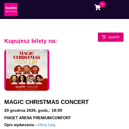
0
powrót
Kupujesz bilety na:
MAGIC CHRISTMAS CONCERT
20 grudnia 2026
,
godz.: 18:00
PAKIET ARENA PREMIUM/COMFORT
Opis wydarzenia -
kliknij tutaj