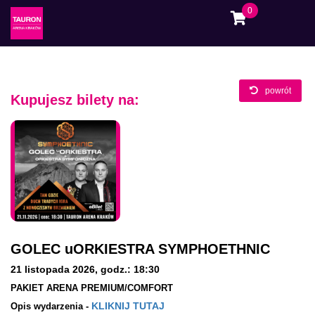
0
powrót
Kupujesz bilety na:
GOLEC uORKIESTRA SYMPHOETHNIC
21 listopada 2026
,
godz.: 18:30
PAKIET ARENA PREMIUM/COMFORT
KLIKNIJ TUTAJ
Opis wydarzenia -