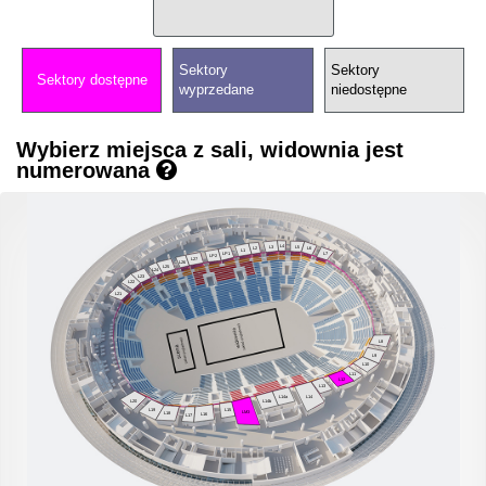
Sektory
Sektory
Sektory dostępne
wyprzedane
niedostępne
Wybierz miejsca z sali, widownia jest
numerowana