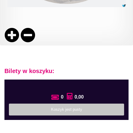
Bilety w koszyku:
0
0,00
Koszyk jest pusty