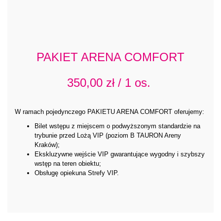
PAKIET ARENA COMFORT
350,00 zł / 1 os.
W ramach pojedynczego PAKIETU ARENA COMFORT oferujemy:
Bilet wstępu z miejscem o podwyższonym standardzie na
trybunie przed Lożą VIP (poziom B TAURON Areny
Kraków);
Ekskluzywne wejście VIP gwarantujące wygodny i szybszy
wstęp na teren obiektu;
Obsługę opiekuna Strefy VIP.