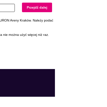
Przejdź dalej
p TAURON Areny Kraków. Należy podać
nie można użyć więcej niż raz.