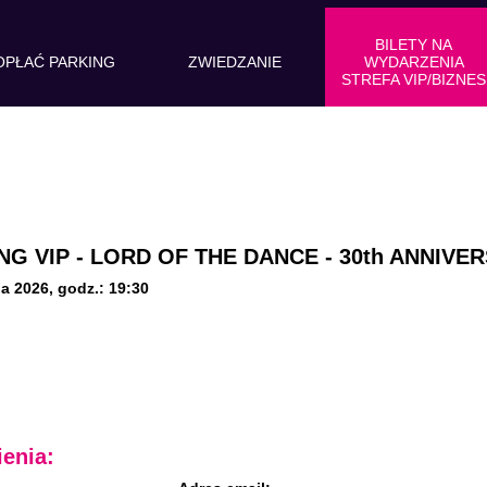
BILETY NA
OPŁAĆ PARKING
ZWIEDZANIE
WYDARZENIA
STREFA VIP/BIZNES
NG VIP - LORD OF THE DANCE - 30th ANNIVE
ia 2026
,
godz.: 19:30
enia: