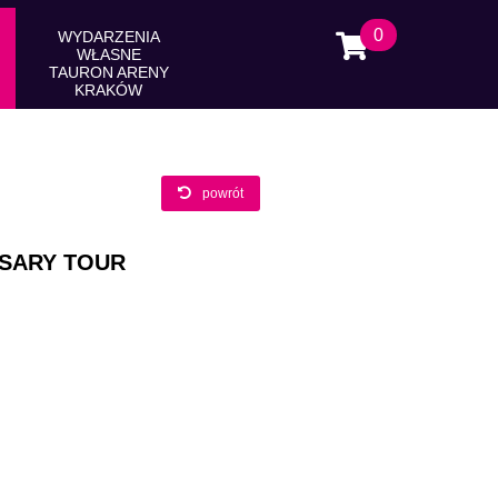
0
WYDARZENIA
WŁASNE
TAURON ARENY
KRAKÓW
powrót
RSARY TOUR