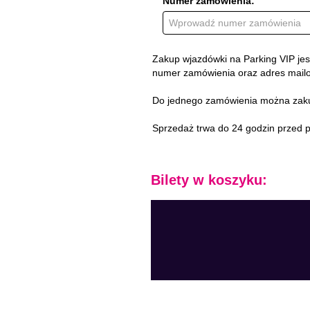
Numer zamówienia:
Zakup wjazdówki na Parking VIP jes
numer zamówienia oraz adres mailow
Do jednego zamówienia można zakup
Sprzedaż trwa do 24 godzin przed 
Bilety w koszyku: