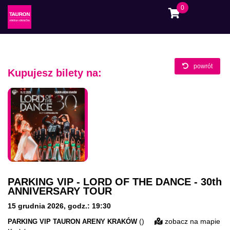
0
powrót
Kupujesz bilety na:
PARKING VIP - LORD OF THE DANCE - 30th
ANNIVERSARY TOUR
15 grudnia 2026
,
godz.: 19:30
()
zobacz na mapie
PARKING VIP TAURON ARENY KRAKÓW