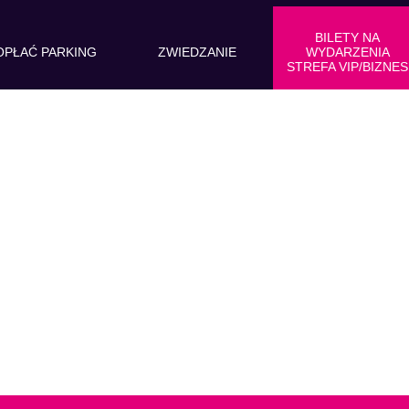
BILETY NA
OPŁAĆ PARKING
ZWIEDZANIE
WYDARZENIA
STREFA VIP/BIZNES