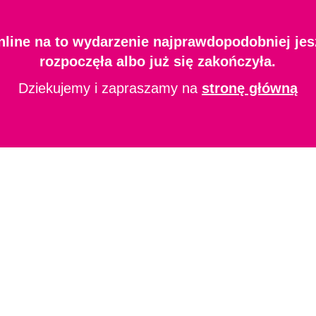
nline na to wydarzenie najprawdopodobniej jesz
rozpoczęła albo już się zakończyła.
Dziekujemy i zapraszamy na
stronę główną