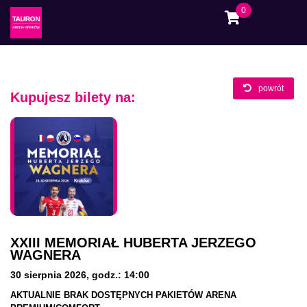
0
powrót
Kupujesz bilety na:
XXIII MEMORIAŁ HUBERTA JERZEGO
WAGNERA
30 sierpnia 2026
,
godz.: 14:00
AKTUALNIE BRAK DOSTĘPNYCH
PAKIETÓW ARENA