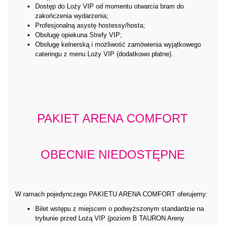
Dostęp do Loży VIP od momentu otwarcia bram do
zakończenia wydarzenia;
Profesjonalną asystę hostessy/hosta;
Obsługę opiekuna Strefy VIP;
Obsługę kelnerską i możliwość zamówienia wyjątkowego
cateringu z menu Loży VIP (dodatkowo płatne).
PAKIET ARENA COMFORT
OBECNIE NIEDOSTĘPNE
W ramach pojedynczego PAKIETU ARENA COMFORT oferujemy:
Bilet wstępu z miejscem o podwyższonym standardzie na
trybunie przed Lożą VIP (poziom B TAURON Areny