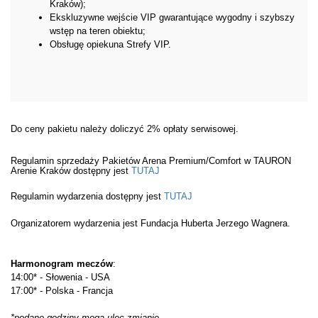
Kraków);
Ekskluzywne wejście VIP gwarantujące wygodny i szybszy
wstęp na teren obiektu;
Obsługę opiekuna Strefy VIP.
Do ceny pakietu należy doliczyć 2% opłaty serwisowej.
Regulamin sprzedaży Pakietów Arena Premium/Comfort w TAURON
Arenie Kraków dostępny jest
TUTAJ
Regulamin wydarzenia dostępny jest
TUTAJ
Organizatorem wydarzenia jest Fundacja Huberta Jerzego Wagnera.
Harmonogram meczów
:
14:00* - Słowenia - USA
17:00* - Polska - Francja
*podane godziny mogą ulec zmianie