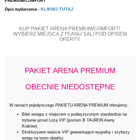
PREMIUM/COMFORT
KLIKNIJ TUTAJ
Opis wydarzenia -
KUP PAKIET ARENA PREMIUM/COMFORT!
WYBIERZ MIEJSCA Z PLANU SALI POD OPISEM
OFERTY.
PAKIET ARENA PREMIUM
OBECNIE NIEDOSTĘPNE
W ramach pojedynczego PAKIETU ARENA PREMIUM oferujemy:
Bilet wstępu z miejscem o podwyższonym standardzie na
trybunie przed Lożą VIP (poziom B TAURON Areny
Kraków);
Ekskluzywne wejście VIP gwarantujące wygodny i szybszy
wstęp na teren obiektu;