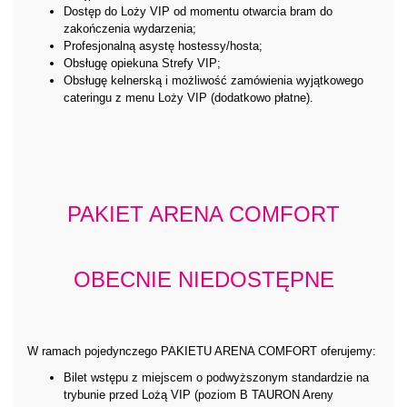
Dostęp do Loży VIP od momentu otwarcia bram do
zakończenia wydarzenia;
Profesjonalną asystę hostessy/hosta;
Obsługę opiekuna Strefy VIP;
Obsługę kelnerską i możliwość zamówienia wyjątkowego
cateringu z menu Loży VIP (dodatkowo płatne).
PAKIET ARENA COMFORT
OBECNIE NIEDOSTĘPNE
W ramach pojedynczego PAKIETU ARENA COMFORT oferujemy:
Bilet wstępu z miejscem o podwyższonym standardzie na
trybunie przed Lożą VIP (poziom B TAURON Areny