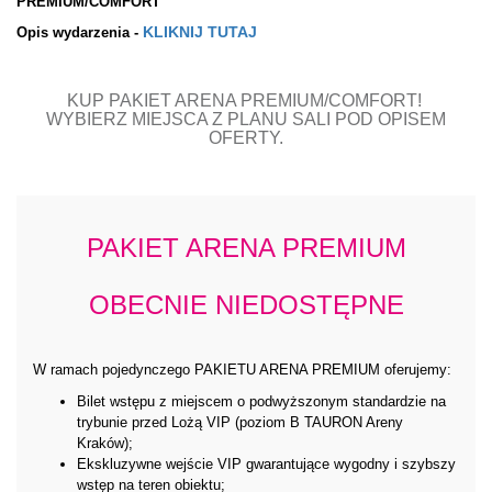
PREMIUM/COMFORT
KLIKNIJ TUTAJ
Opis wydarzenia -
KUP PAKIET ARENA PREMIUM/COMFORT!
WYBIERZ MIEJSCA Z PLANU SALI POD OPISEM
OFERTY.
PAKIET ARENA PREMIUM
OBECNIE NIEDOSTĘPNE
W ramach pojedynczego PAKIETU ARENA PREMIUM oferujemy:
Bilet wstępu z miejscem o podwyższonym standardzie na
trybunie przed Lożą VIP (poziom B TAURON Areny
Kraków);
Ekskluzywne wejście VIP gwarantujące wygodny i szybszy
wstęp na teren obiektu;