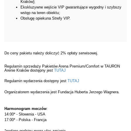
Kraków);
Ekskluzywne wejście VIP gwarantujące wygodny i szybszy
wstęp na teren obiektu;
Obsługę opiekuna Strefy VIP.
Do ceny pakietu należy doliczyć 2% opłaty serwisowej.
Regulamin sprzedaży Pakietów Arena Premium/Comfort w TAURON
Arenie Kraków dostępny jest
TUTAJ
Regulamin wydarzenia dostępny jest
TUTAJ
Organizatorem wydarzenia jest Fundacja Huberta Jerzego Wagnera.
Harmonogram meczów
:
14:00* - Słowenia - USA
17:00* - Polska - Francja
*podane godziny mogą ulec zmianie