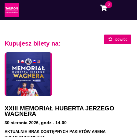
0
powrót
Kupujesz bilety na:
XXIII MEMORIAŁ HUBERTA JERZEGO
WAGNERA
30 sierpnia 2026
,
godz.: 14:00
AKTUALNIE BRAK DOSTĘPNYCH
PAKIETÓW ARENA