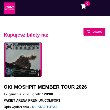
0
powrót
Kupujesz bilety na:
OKI MOSHPIT MEMBER TOUR 2026
12 grudnia 2026
,
godz.: 20:00
PAKIET ARENA PREMIUM/COMFORT
KLIKNIJ TUTAJ
Opis wydarzenia -