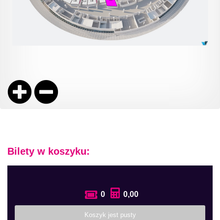
Bilety w koszyku:
0
0,00
Koszyk jest pusty