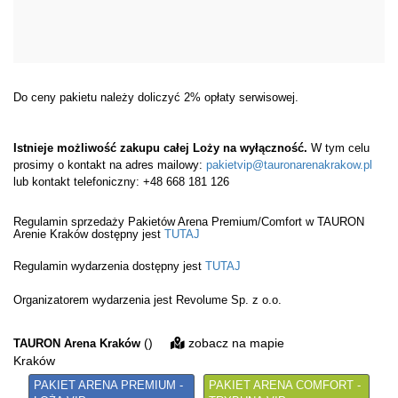
Do ceny pakietu należy doliczyć 2% opłaty serwisowej.
Istnieje możliwość zakupu całej Loży na wyłączność.
W tym celu
prosimy o kontakt na adres mailowy:
pakietvip@tauronarenakrakow.pl
lub kontakt telefoniczny: +48 668 181 126
Regulamin sprzedaży Pakietów Arena Premium/Comfort w TAURON
Arenie Kraków dostępny jest
TUTAJ
Regulamin wydarzenia dostępny jest
TUTAJ
Organizatorem wydarzenia jest Revolume Sp. z o.o.
()
zobacz na mapie
TAURON Arena Kraków
Kraków
PAKIET ARENA PREMIUM -
PAKIET ARENA COMFORT -