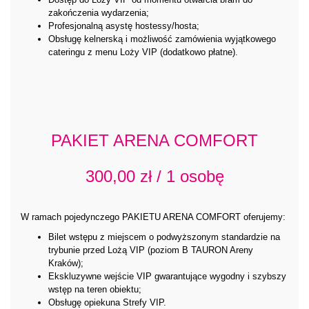
zakończenia wydarzenia;
Profesjonalną asystę hostessy/hosta;
Obsługę kelnerską i możliwość zamówienia wyjątkowego
cateringu z menu Loży VIP (dodatkowo płatne).
PAKIET ARENA COMFORT
300,00 zł / 1 osobę
W ramach pojedynczego PAKIETU ARENA COMFORT oferujemy:
Bilet wstępu z miejscem o podwyższonym standardzie na
trybunie przed Lożą VIP (poziom B TAURON Areny
Kraków);
Ekskluzywne wejście VIP gwarantujące wygodny i szybszy
wstęp na teren obiektu;
Obsługę opiekuna Strefy VIP.