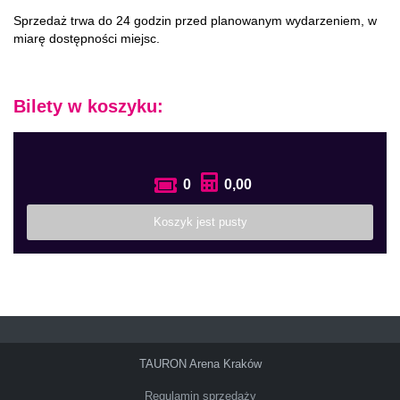
Sprzedaż trwa do 24 godzin przed planowanym wydarzeniem, w
miarę dostępności miejsc.
Bilety w koszyku:
0
0,00
Koszyk jest pusty
TAURON Arena Kraków
Regulamin sprzedaży