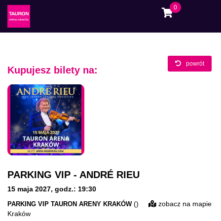
0
powrót
Kupujesz bilety na:
PARKING VIP - ANDRÉ RIEU
15 maja 2027
,
godz.: 19:30
()
zobacz na mapie
PARKING VIP TAURON ARENY KRAKÓW
Kraków